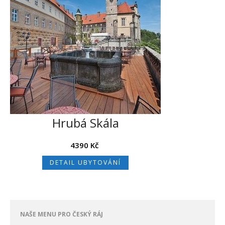
Hrubá Skála
4390
Kč
DETAIL UBYTOVÁNÍ
NAŠE MENU PRO ČESKÝ RÁJ