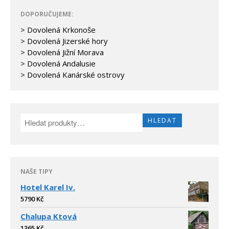
DOPORUČUJEME:
> Dovolená Krkonoše
> Dovolená Jizerské hory
> Dovolená Jižní Morava
> Dovolená Andalusie
> Dovolená Kanárské ostrovy
HLEDAT
NAŠE TIPY
Hotel Karel Iv.
5790
Kč
Chalupa Ktová
1365
Kč