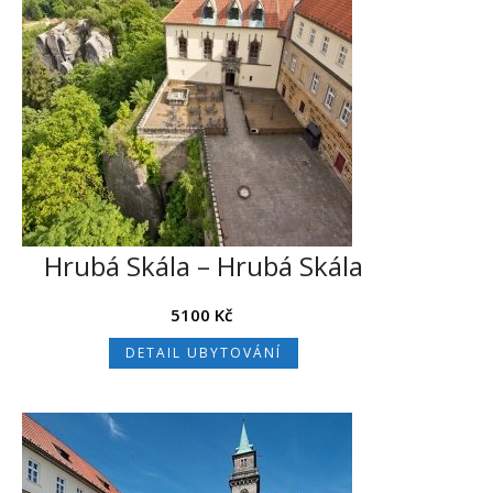
Čeština pro WordPress
Hrubá Skála – Hrubá Skála
5100
Kč
DETAIL UBYTOVÁNÍ